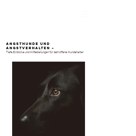
Angsthunde und
Angstverhalten –
Tiefe Einblicke und Hilfestellungen für betroffene Hundehalter