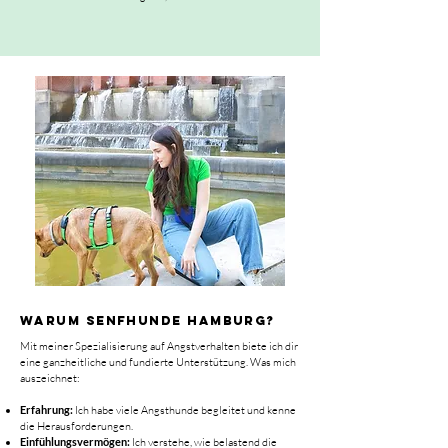
Warum SENFHUNDE Hamburg?
Mit meiner Spezialisierung auf Angstverhalten biete ich dir
eine ganzheitliche und fundierte Unterstützung. Was mich
auszeichnet:
Erfahrung:
Ich habe viele Angsthunde begleitet und kenne
die Herausforderungen.
Einfühlungsvermögen:
Ich verstehe, wie belastend die